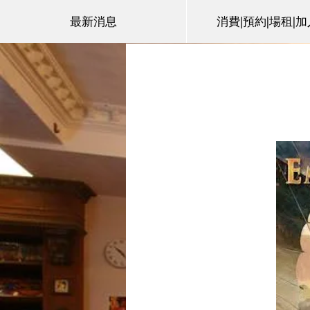
最新消息
消費|預約|場租|