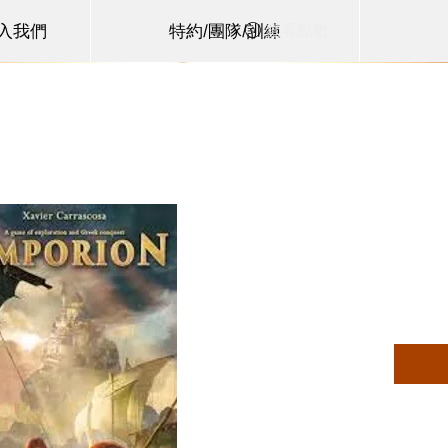
查看點數
加入我們
特約/團隊/訓練