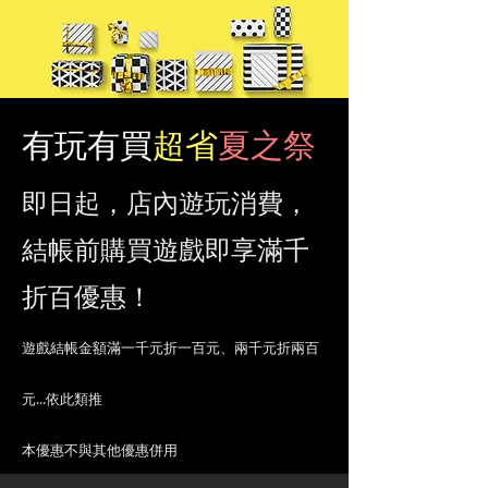
有玩有買
超省
夏之祭
即日起，店內遊玩消費，
結帳前購買遊戲即享滿千
折百優惠！
遊戲結帳金額滿一千元折一百元、兩千元折兩百
元...依此類推
​本優惠不與其他優惠併用