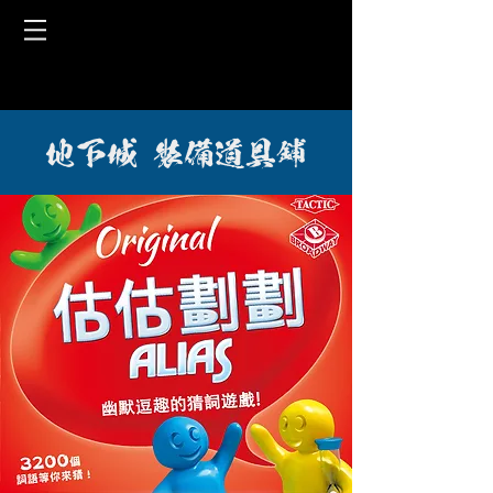
地下城 裝備道具鋪