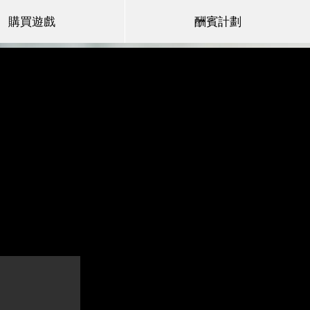
購買遊戲
酬賓計劃