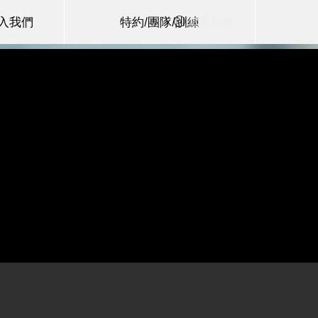
查看點數
加入我們
特約/團隊/訓練
作遊戲