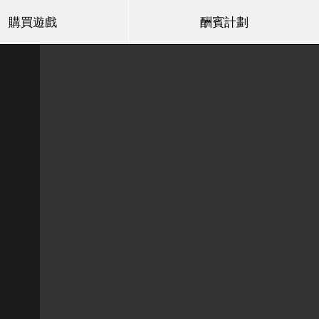
購買遊戲
酬賓計劃