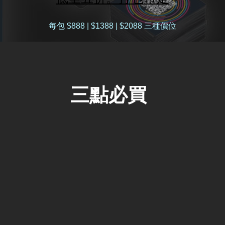
每包 $888 | $1388 | $2088 三種價位
三點必買