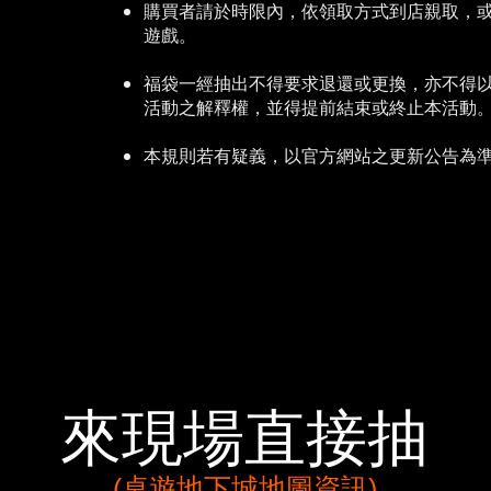
購買者請於時限內，依領取方式到店親取，或
遊戲。
福袋一經抽出不得要求退還或更換，亦不得
活動之解釋權，並得提前結束或終止本活動
​本規則若有疑義，以官方網站之更新公告為
來現場直接抽​
(桌遊地下城地圖資訊)