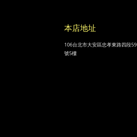
本店地址
106台北市大安區忠孝東路四段59
號5樓