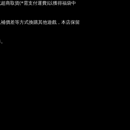
超商取貨(*需支付運費)以獲得福袋中
以補價差等方式換購其他遊戲，本店保留
。
準。