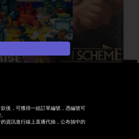
付款後，可獲得一組訂單編號，憑編號可
。​
者的資訊進行線上直播代抽，公布抽中的