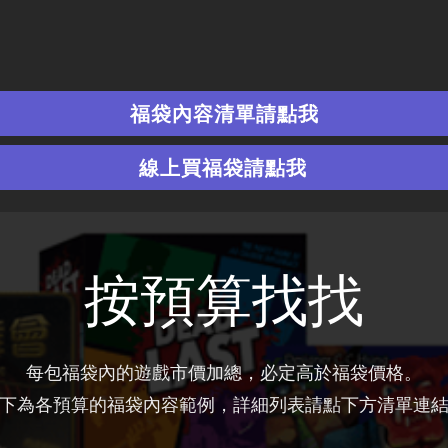
福袋內容清單請點我
線上買福袋請點我
按預算找找
每包福袋內的遊戲市價加總，必定高於福袋價格。
以下為各預算的福袋內容範例，詳細列表請點下方清單連