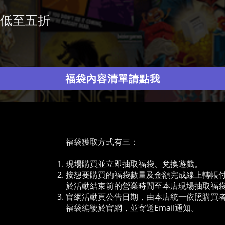
低至五折
福袋內容清單請點我
福袋獲取方式有三：
​現場購買並立即抽取福袋、兌換遊戲。
​按想要購買的福袋數量及金額完成線上轉帳
於活動結束前的營業時間至本店現場抽取福袋
官網活動頁公告日期，由本店統一依照購買
福袋編號於官網，並寄送Email通知。