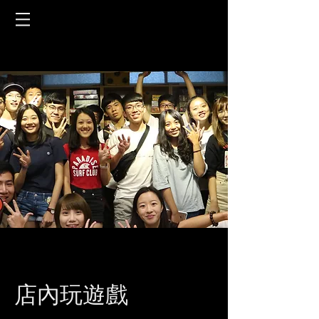
店內玩遊戲